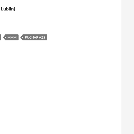
Lublin)
MMM
PUCHAR AZS