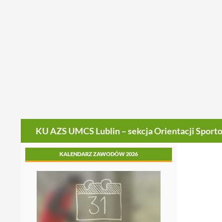
Szukaj
KU AZS UMCS Lublin – sekcja Orientacji Sport
KALENDARZ ZAWODÓW 2026