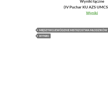
Wyniki łączne
(IV Puchar KU AZS UMCS 
Wyniki
MIĘDZYWOJEWÓDZKIE MISTRZOSTWA MŁODZIKÓW
WYNIKI