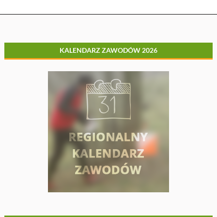
wpisach
KALENDARZ ZAWODÓW 2026