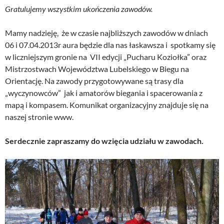
Gratulujemy wszystkim ukończenia zawodów.
Mamy nadzieję, że w czasie najbliższych zawodów w dniach
06 i 07.04.2013r aura będzie dla nas łaskawsza i spotkamy się
w liczniejszym gronie na VII edycji „Pucharu Koziołka” oraz
Mistrzostwach Województwa Lubelskiego w Biegu na
Orientację. Na zawody przygotowywane są trasy dla
„wyczynowców” jak i amatorów biegania i spacerowania z
mapą i kompasem. Komunikat organizacyjny znajduje się na
naszej stronie www.
Serdecznie zapraszamy do wzięcia udziału w zawodach.