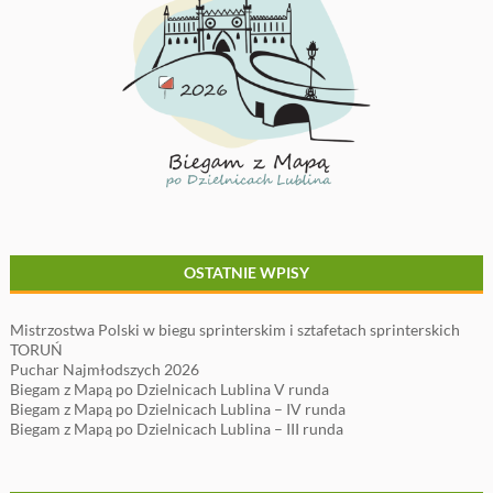
OSTATNIE WPISY
Mistrzostwa Polski w biegu sprinterskim i sztafetach sprinterskich
TORUŃ
Puchar Najmłodszych 2026
Biegam z Mapą po Dzielnicach Lublina V runda
Biegam z Mapą po Dzielnicach Lublina – IV runda
Biegam z Mapą po Dzielnicach Lublina – III runda