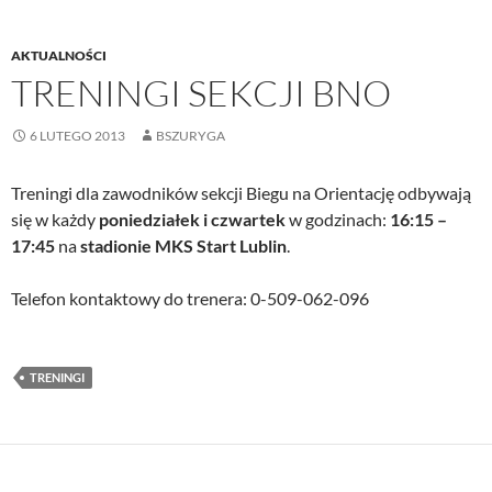
AKTUALNOŚCI
TRENINGI SEKCJI BNO
6 LUTEGO 2013
BSZURYGA
Treningi dla zawodników sekcji Biegu na Orientację odbywają
się w każdy
poniedziałek i czwartek
w godzinach:
16:15 –
17:45
na
stadionie MKS Start Lublin
.
Telefon kontaktowy do trenera: 0-509-062-096
TRENINGI