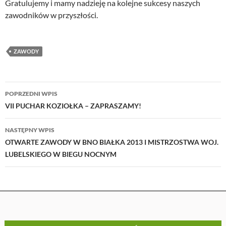
Gratulujemy i mamy nadzieję na kolejne sukcesy naszych
zawodników w przyszłości.
ZAWODY
Nawigacja
POPRZEDNI WPIS
wpisu
VII PUCHAR KOZIOŁKA – ZAPRASZAMY!
NASTĘPNY WPIS
OTWARTE ZAWODY W BNO BIAŁKA 2013 I MISTRZOSTWA WOJ.
LUBELSKIEGO W BIEGU NOCNYM