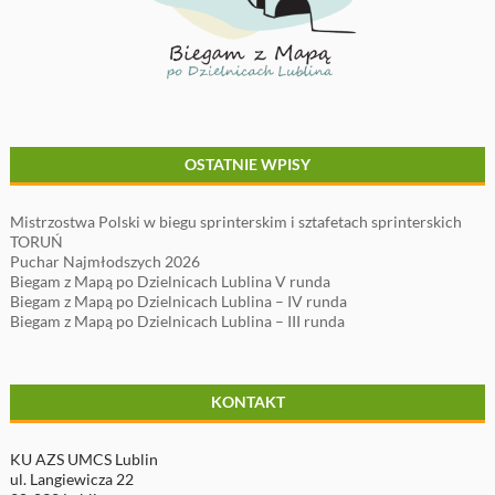
OSTATNIE WPISY
Mistrzostwa Polski w biegu sprinterskim i sztafetach sprinterskich
TORUŃ
Puchar Najmłodszych 2026
Biegam z Mapą po Dzielnicach Lublina V runda
Biegam z Mapą po Dzielnicach Lublina – IV runda
Biegam z Mapą po Dzielnicach Lublina – III runda
KONTAKT
KU AZS UMCS Lublin
ul. Langiewicza 22