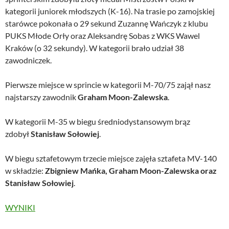
kategorii juniorek młodszych (K-16). Na trasie po zamojskiej
starówce pokonała o 29 sekund Zuzannę Wańczyk z klubu
PUKS Młode Orły oraz Aleksandrę Sobas z WKS Wawel
Kraków (o 32 sekundy). W kategorii brało udział 38
zawodniczek.
Pierwsze miejsce w sprincie w kategorii M-70/75 zajął nasz
najstarszy zawodnik
Graham Moon-Zalewska
.
W kategorii M-35 w biegu średniodystansowym brąz
zdobył
Stanisław Sołowiej
.
W biegu sztafetowym trzecie miejsce zajęła sztafeta MV-140
w składzie:
Zbigniew Mańka, Graham Moon-Zalewska oraz
Stanisław Sołowiej
.
WYNIKI