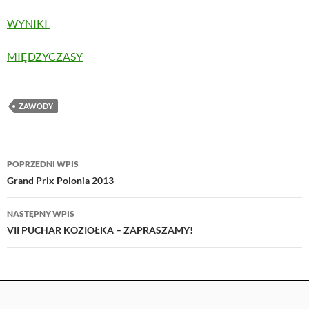
WYNIKI
MIĘDZYCZASY
ZAWODY
Nawigacja
POPRZEDNI WPIS
wpisu
Grand Prix Polonia 2013
NASTĘPNY WPIS
VII PUCHAR KOZIOŁKA – ZAPRASZAMY!