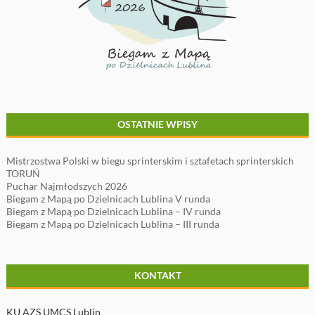
OSTATNIE WPISY
Mistrzostwa Polski w biegu sprinterskim i sztafetach sprinterskich
TORUŃ
Puchar Najmłodszych 2026
Biegam z Mapą po Dzielnicach Lublina V runda
Biegam z Mapą po Dzielnicach Lublina – IV runda
Biegam z Mapą po Dzielnicach Lublina – III runda
KONTAKT
KU AZS UMCS Lublin