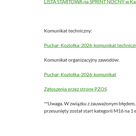
LISTA STARTOWA na SPRINT NOCNY w Kaz
Komunikat techniczny:
Puchar-Koziołka-2026-komunikat technicz
Komunikat organizacyjny zawodów:
Puchar-Koziołka-2026-komunikat
Zgłoszenia przez stronę PZOS
**Uwaga. W związku z zauważonym błędem, 
przesunięty został start kategorii M16 na 1 