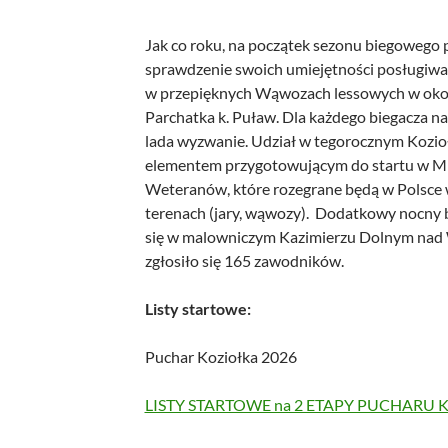
Jak co roku, na początek sezonu biegoweg
sprawdzenie swoich umiejętności posługiwa
w przepięknych Wąwozach lessowych w okol
Parchatka k. Puław. Dla każdego biegacza na o
lada wyzwanie. Udział w tegorocznym Kozio
elementem przygotowującym do startu w M
Weteranów, które rozegrane będą w Polsce 
terenach (jary, wąwozy). Dodatkowy nocny b
się w malowniczym Kazimierzu Dolnym nad W
zgłosiło się 165 zawodników.
Listy startowe:
Puchar Koziołka 2026
LISTY STARTOWE na 2 ETAPY PUCHARU 