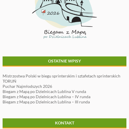
OSTATNIE WPISY
Mistrzostwa Polski w biegu sprinterskim i sztafetach sprinterskich
TORUŃ
Puchar Najmłodszych 2026
Biegam z Mapą po Dzielnicach Lublina V runda
Biegam z Mapą po Dzielnicach Lublina – IV runda
Biegam z Mapą po Dzielnicach Lublina – III runda
KONTAKT