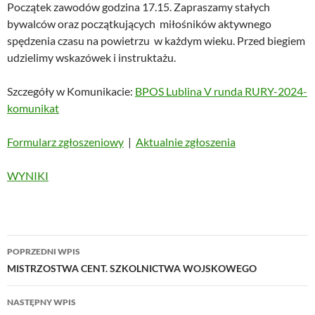
Początek zawodów godzina 17.15. Zapraszamy stałych
bywalców oraz początkujących miłośników aktywnego
spędzenia czasu na powietrzu w każdym wieku. Przed biegiem
udzielimy wskazówek i instruktażu.
Szczegóły w Komunikacie:
BPOS Lublina V runda RURY-2024-
komunikat
Formularz zgłoszeniowy
|
Aktualnie zgłoszenia
WYNIKI
Nawigacja
POPRZEDNI WPIS
wpisu
MISTRZOSTWA CENT. SZKOLNICTWA WOJSKOWEGO
NASTĘPNY WPIS