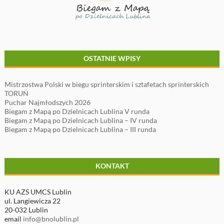
OSTATNIE WPISY
Mistrzostwa Polski w biegu sprinterskim i sztafetach sprinterskich
TORUŃ
Puchar Najmłodszych 2026
Biegam z Mapą po Dzielnicach Lublina V runda
Biegam z Mapą po Dzielnicach Lublina – IV runda
Biegam z Mapą po Dzielnicach Lublina – III runda
KONTAKT
KU AZS UMCS Lublin
ul. Langiewicza 22
20-032 Lublin
email
info@bnolublin.pl