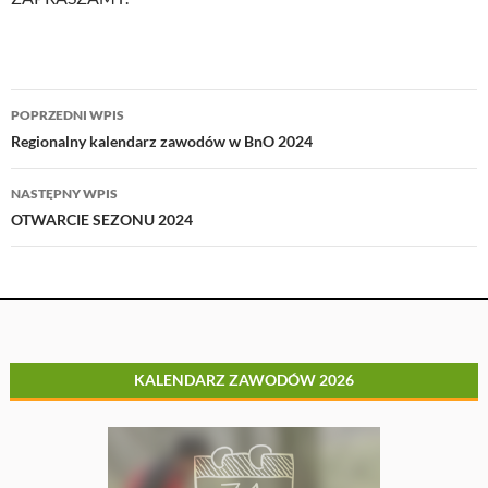
Nawigacja
POPRZEDNI WPIS
wpisu
Regionalny kalendarz zawodów w BnO 2024
NASTĘPNY WPIS
OTWARCIE SEZONU 2024
KALENDARZ ZAWODÓW 2026