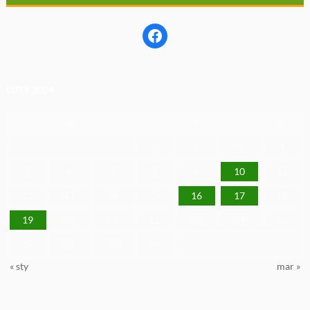
Facebook
LUTY 2024
P
W
Ś
C
P
S
N
1
2
3
4
5
6
7
8
9
10
11
12
13
14
15
16
17
18
19
20
21
22
23
24
25
26
27
28
29
« sty
mar »