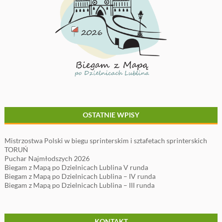
OSTATNIE WPISY
Mistrzostwa Polski w biegu sprinterskim i sztafetach sprinterskich
TORUŃ
Puchar Najmłodszych 2026
Biegam z Mapą po Dzielnicach Lublina V runda
Biegam z Mapą po Dzielnicach Lublina – IV runda
Biegam z Mapą po Dzielnicach Lublina – III runda
KONTAKT