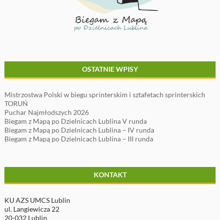
OSTATNIE WPISY
Mistrzostwa Polski w biegu sprinterskim i sztafetach sprinterskich
TORUŃ
Puchar Najmłodszych 2026
Biegam z Mapą po Dzielnicach Lublina V runda
Biegam z Mapą po Dzielnicach Lublina – IV runda
Biegam z Mapą po Dzielnicach Lublina – III runda
KONTAKT
KU AZS UMCS Lublin
ul. Langiewicza 22
20-032 Lublin