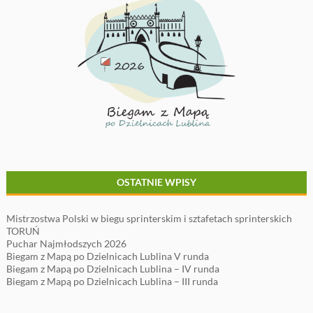
OSTATNIE WPISY
Mistrzostwa Polski w biegu sprinterskim i sztafetach sprinterskich
TORUŃ
Puchar Najmłodszych 2026
Biegam z Mapą po Dzielnicach Lublina V runda
Biegam z Mapą po Dzielnicach Lublina – IV runda
Biegam z Mapą po Dzielnicach Lublina – III runda