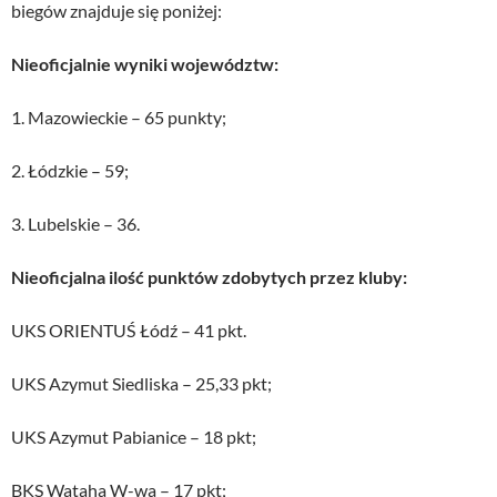
biegów znajduje się poniżej:
Nieoficjalnie wyniki województw:
1. Mazowieckie – 65 punkty;
2. Łódzkie – 59;
3. Lubelskie – 36.
Nieoficjalna ilość punktów zdobytych przez kluby:
UKS ORIENTUŚ Łódź – 41 pkt.
UKS Azymut Siedliska – 25,33 pkt;
UKS Azymut Pabianice – 18 pkt;
BKS Wataha W-wa – 17 pkt;