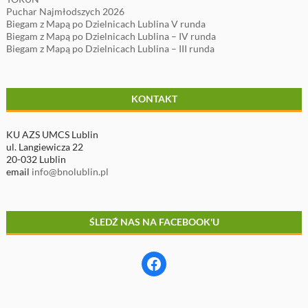
Puchar Najmłodszych 2026
Biegam z Mapą po Dzielnicach Lublina V runda
Biegam z Mapą po Dzielnicach Lublina – IV runda
Biegam z Mapą po Dzielnicach Lublina – III runda
KONTAKT
KU AZS UMCS Lublin
ul. Langiewicza 22
20-032 Lublin
email
info@bnolublin.pl
ŚLEDŹ NAS NA FACEBOOK'U
Facebook