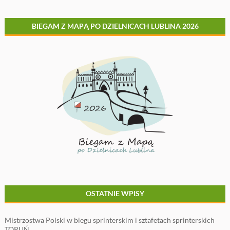
BIEGAM Z MAPĄ PO DZIELNICACH LUBLINA 2026
OSTATNIE WPISY
Mistrzostwa Polski w biegu sprinterskim i sztafetach sprinterskich
TORUŃ