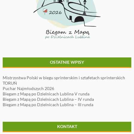
OSTATNIE WPISY
Mistrzostwa Polski w biegu sprinterskim i sztafetach sprinterskich
TORUŃ
Puchar Najmłodszych 2026
Biegam z Mapą po Dzielnicach Lublina V runda
Biegam z Mapą po Dzielnicach Lublina – IV runda
Biegam z Mapą po Dzielnicach Lublina – III runda
KONTAKT