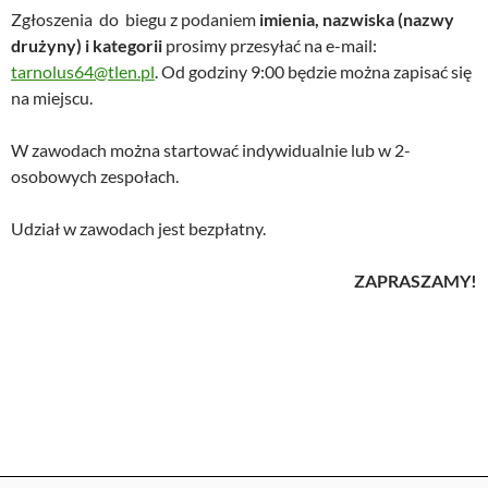
Zgłoszenia do biegu z podaniem
imienia, nazwiska (nazwy
drużyny) i kategorii
prosimy przesyłać na e-mail:
tarnolus64@tlen.pl
. Od godziny 9:00 będzie można zapisać się
na miejscu.
W zawodach można startować indywidualnie lub w 2-
osobowych zespołach.
Udział w zawodach jest bezpłatny.
ZAPRASZAMY!