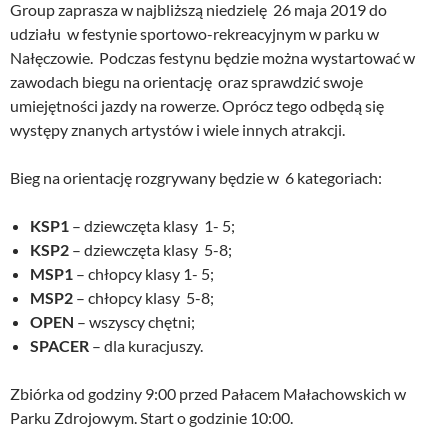
Group zaprasza w najbliższą niedzielę 26 maja 2019 do
udziału w festynie sportowo-rekreacyjnym w parku w
Nałęczowie. Podczas festynu będzie można wystartować w
zawodach biegu na orientację oraz sprawdzić swoje
umiejętności jazdy na rowerze. Oprócz tego odbędą się
występy znanych artystów i wiele innych atrakcji.
Bieg na orientację rozgrywany będzie w 6 kategoriach:
KSP1
– dziewczęta klasy 1- 5;
KSP2
– dziewczęta klasy 5-8;
MSP1
– chłopcy klasy 1- 5;
MSP2
– chłopcy klasy 5-8;
OPEN
– wszyscy chętni;
SPACER
– dla kuracjuszy.
Zbiórka od godziny 9:00 przed Pałacem Małachowskich w
Parku Zdrojowym. Start o godzinie 10:00.