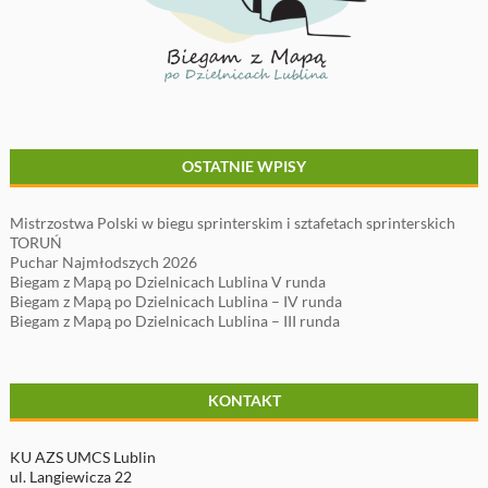
OSTATNIE WPISY
Mistrzostwa Polski w biegu sprinterskim i sztafetach sprinterskich
TORUŃ
Puchar Najmłodszych 2026
Biegam z Mapą po Dzielnicach Lublina V runda
Biegam z Mapą po Dzielnicach Lublina – IV runda
Biegam z Mapą po Dzielnicach Lublina – III runda
KONTAKT
KU AZS UMCS Lublin
ul. Langiewicza 22