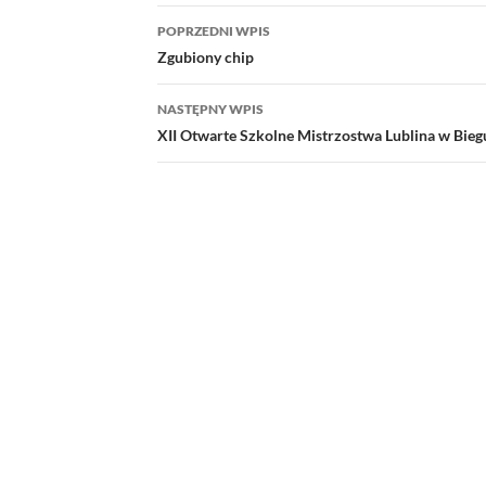
Nawigacja
POPRZEDNI WPIS
wpisu
Zgubiony chip
NASTĘPNY WPIS
XII Otwarte Szkolne Mistrzostwa Lublina w Bieg