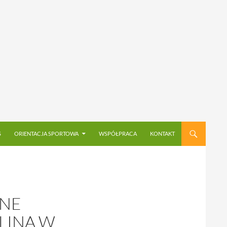
S
ORIENTACJA SPORTOWA
WSPÓŁPRACA
KONTAKT
LNE
LINA W