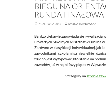
BIEGU NA ORIENTA
RUNDA FINAŁOWA
7 CZERWCA 2017
IWONA TARNOWSKA
Bardzo ciekawie zapowiada się rywalizacja w 
Otwartych Szkolnych Mistrzostw Lublina w
Zarówno w klasyfikacji indywidualnej, jak i
zawodnikami i szkołami są niewielkie różnic
trudno jest wytypować, kto stanie na podium
zawodów już w najbliższy piątek w Wąwozie 
Szczegóły na
stronie za