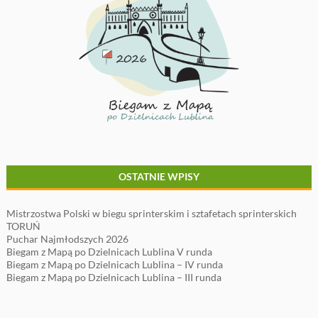
OSTATNIE WPISY
Mistrzostwa Polski w biegu sprinterskim i sztafetach sprinterskich
TORUŃ
Puchar Najmłodszych 2026
Biegam z Mapą po Dzielnicach Lublina V runda
Biegam z Mapą po Dzielnicach Lublina – IV runda
Biegam z Mapą po Dzielnicach Lublina – III runda