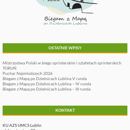
OSTATNIE WPISY
Mistrzostwa Polski w biegu sprinterskim i sztafetach sprinterskich
TORUŃ
Puchar Najmłodszych 2026
Biegam z Mapą po Dzielnicach Lublina V runda
Biegam z Mapą po Dzielnicach Lublina – IV runda
Biegam z Mapą po Dzielnicach Lublina – III runda
KONTAKT
KU AZS UMCS Lublin