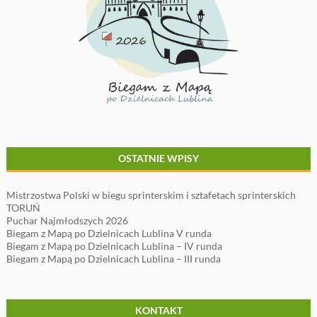
OSTATNIE WPISY
Mistrzostwa Polski w biegu sprinterskim i sztafetach sprinterskich
TORUŃ
Puchar Najmłodszych 2026
Biegam z Mapą po Dzielnicach Lublina V runda
Biegam z Mapą po Dzielnicach Lublina – IV runda
Biegam z Mapą po Dzielnicach Lublina – III runda
KONTAKT